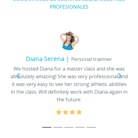
PROFESIONALES
Diana Serena
|
Personal trainner
We hosted Diana for a master class and she was
absolutely amazing! She was very professional and
Previous
Next
it was very easy to see her strong athletic abilities
in the class. Will definitely work with Diana again in
the future.