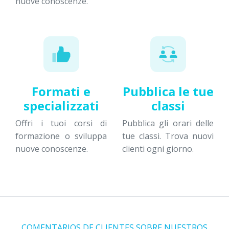
nuove conoscenze.
Formati e
Pubblica le tue
specializzati
classi
Offri i tuoi corsi di
Pubblica gli orari delle
formazione o sviluppa
tue classi. Trova nuovi
nuove conoscenze.
clienti ogni giorno.
COMENTARIOS DE CLIENTES SOBRE NUESTROS