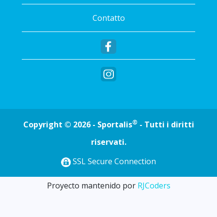
Contatto
®
Copyright © 2026 - Sportalis
- Tutti i diritti
riservati.
SSL Secure Connection
Proyecto mantenido por
RJCoders