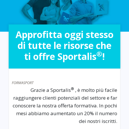
Approfitta oggi stesso
di tutte le risorse che
®
ti offre Sportalis
!
FORMASPORT
®
Grazie a Sportalis
, è molto più facile
raggiungere clienti potenziali del settore e far
conoscere la nostra offerta formativa. In pochi
mesi abbiamo aumentato un 20% il numero
dei nostri iscritti.