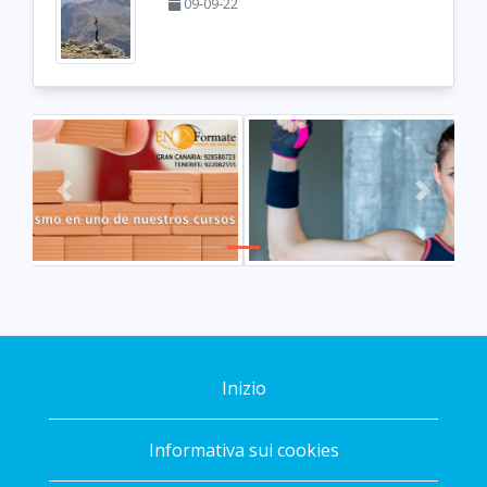
09-09-22
Previous
Next
Inizio
Informativa sui cookies