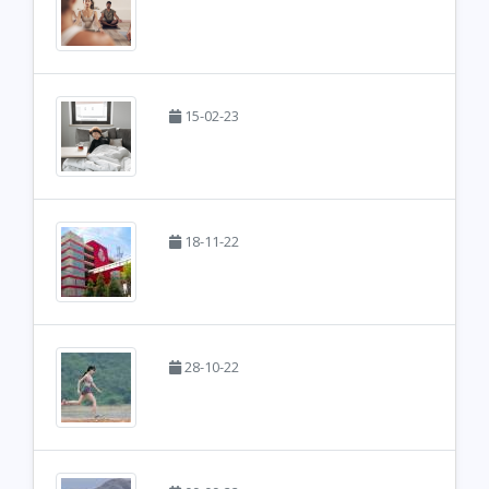
15-02-23
18-11-22
28-10-22