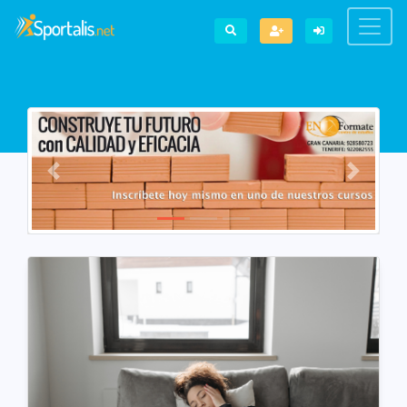
Previous
Next