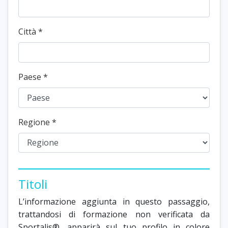
Città
*
Paese
*
Regione
*
Titoli
L’informazione aggiunta in questo passaggio,
trattandosi di formazione non verificata da
Sportalis®, apparirà sul tuo profilo in colore