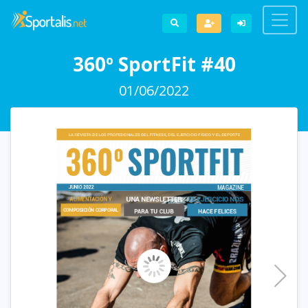
360º SportFit #40
01/06/2022