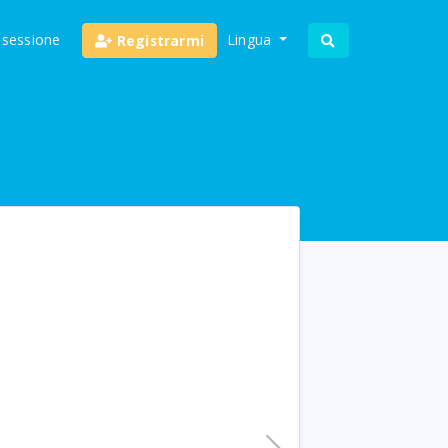
o sessione
Lingua
Registrarmi