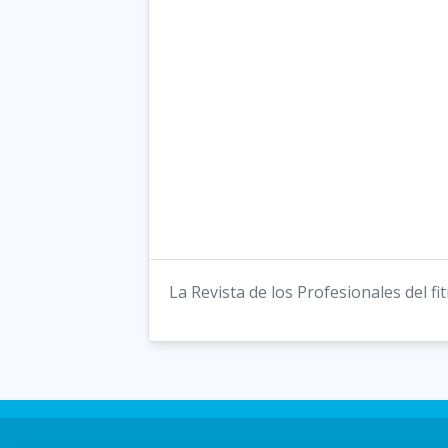
La Revista de los Profesionales del fitn
Inizio
Informativa sui c