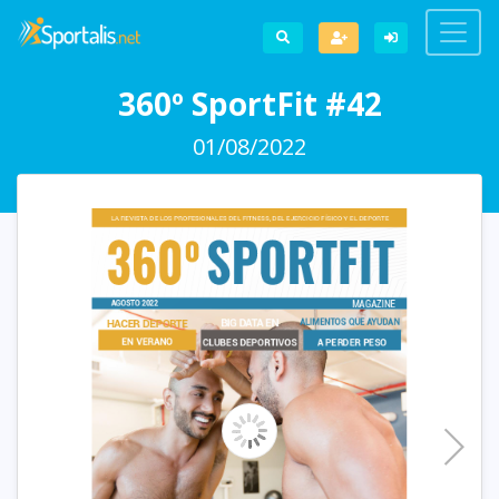
360º SportFit #42
01/08/2022